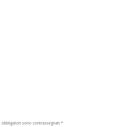
i obbligatori sono contrassegnati
*