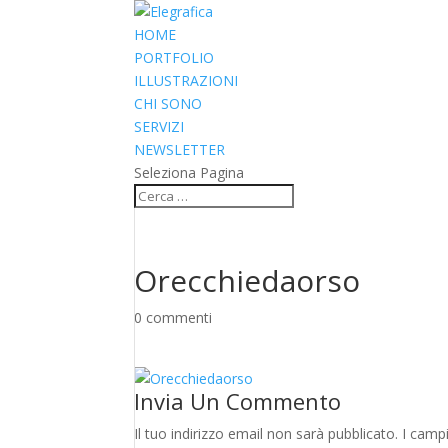
HOME
PORTFOLIO
ILLUSTRAZIONI
CHI SONO
SERVIZI
NEWSLETTER
Seleziona Pagina
Orecchiedaorso
0 commenti
Invia Un Commento
Il tuo indirizzo email non sarà pubblicato.
I camp