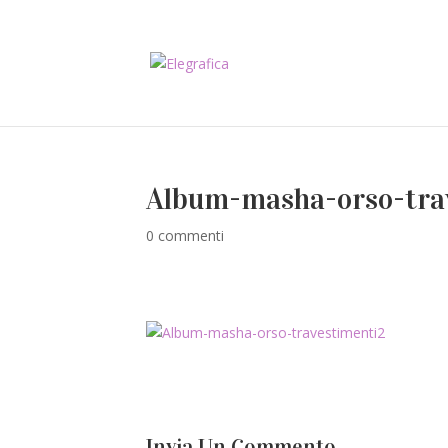
Album-masha-orso-tra
0 commenti
Invia Un Commento