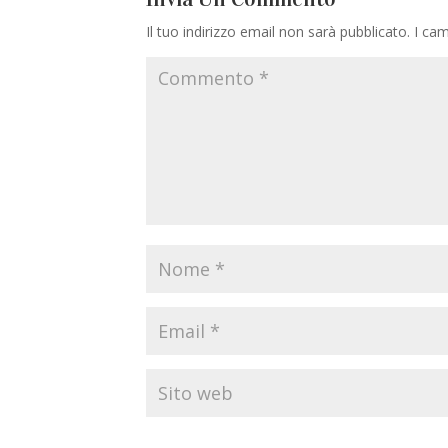
Il tuo indirizzo email non sarà pubblicato.
I cam