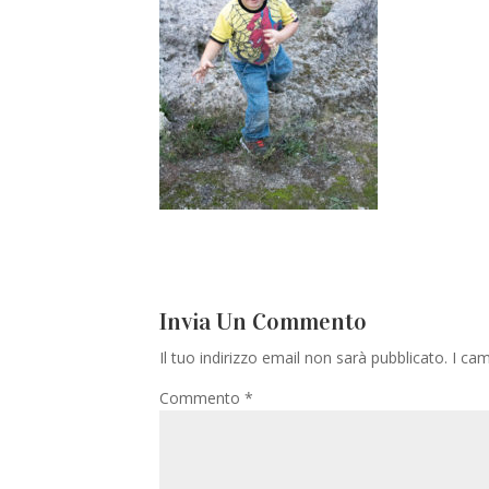
Invia Un Commento
Il tuo indirizzo email non sarà pubblicato.
I cam
Commento
*