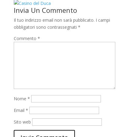
Invia Un Commento
Il tuo indirizzo email non sarà pubblicato.
I campi
obbligatori sono contrassegnati
*
Commento
*
Nome
*
Email
*
Sito web