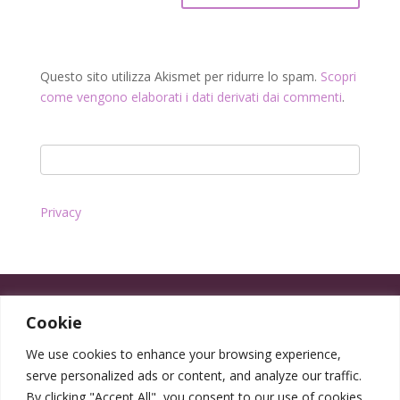
Questo sito utilizza Akismet per ridurre lo spam.
Scopri
come vengono elaborati i dati derivati dai commenti
.
Privacy
Cookie
We use cookies to enhance your browsing experience,
serve personalized ads or content, and analyze our traffic.
By clicking "Accept All", you consent to our use of cookies.