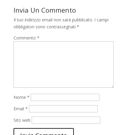
Invia Un Commento
Il tuo indirizzo email non sarà pubblicato.
I campi
obbligatori sono contrassegnati
*
Commento
*
Nome
*
Email
*
Sito web