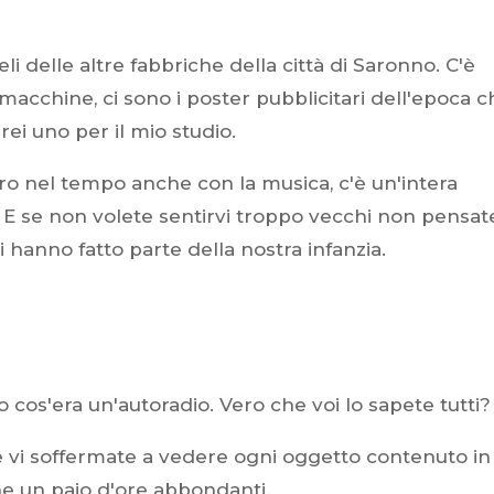
 delle altre fabbriche della città di Saronno. C'è
 macchine, ci sono i poster pubblicitari dell'epoca c
ei uno per il mio studio.
etro nel tempo anche con la musica, c'è un'intera
. E se non volete sentirvi troppo vecchi non pensat
i hanno fatto parte della nostra infanzia.
 cos'era un'autoradio. Vero che voi lo sapete tutti?
 vi soffermate a vedere ogni oggetto contenuto in
e un paio d'ore abbondanti.