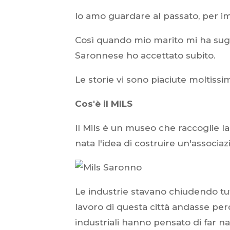
Io amo guardare al passato, per im
Così quando mio marito mi ha sugge
Saronnese ho accettato subito.
Le storie vi sono piaciute moltissi
Cos'è il MILS
Il Mils è un museo che raccoglie la
nata l'idea di costruire un'associa
Le industrie stavano chiudendo tut
lavoro di questa città andasse perd
industriali hanno pensato di far n