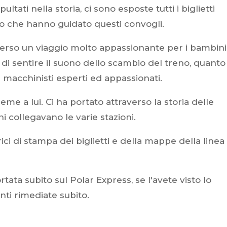
ltati nella storia, ci sono esposte tutti i biglietti
eno che hanno guidato questi convogli.
averso un viaggio molto appassionante per i bambini
di sentire il suono dello scambio del treno, quanto
di macchinisti esperti ed appassionati.
ieme a lui. Ci ha portato attraverso la storia delle
i collegavano le varie stazioni.
ici di stampa dei biglietti e della mappe della linea
ata subito sul Polar Express, se l'avete visto lo
ti rimediate subito.