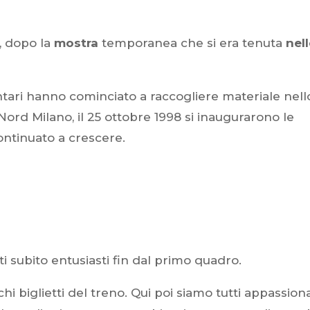
6, dopo la
mostra
temporanea che si era tenuta
nel
ntari hanno cominciato a raccogliere materiale nell
ord Milano, il 25 ottobre 1998 si inaugurarono le
ontinuato a crescere.
 subito entusiasti fin dal primo quadro.
hi biglietti del treno. Qui poi siamo tutti appassiona