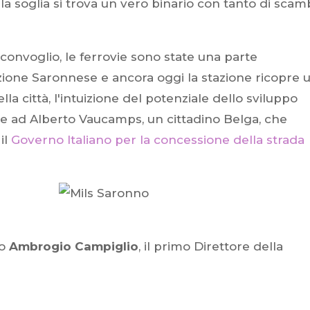
 la soglia si trova un vero binario con tanto di scam
 convoglio, le ferrovie sono state una parte
zazione Saronnese e ancora oggi la stazione ricopre 
la città, l'intuizione del potenziale dello sviluppo
deve ad Alberto Vaucamps, un cittadino Belga, che
il
Governo Italiano per la concessione della strada
no
Ambrogio Campiglio
, il primo Direttore della