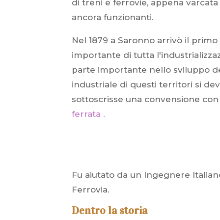
di treni e ferrovie, appena varcata
ancora funzionanti.
Nel 1879 a Saronno arrivò il primo
importante di tutta l'industrializ
parte importante nello sviluppo del
industriale di questi territori si 
sottoscrisse una convensione con 
ferrata .
Fu aiutato da un Ingegnere Italia
Ferrovia.
Dentro la storia