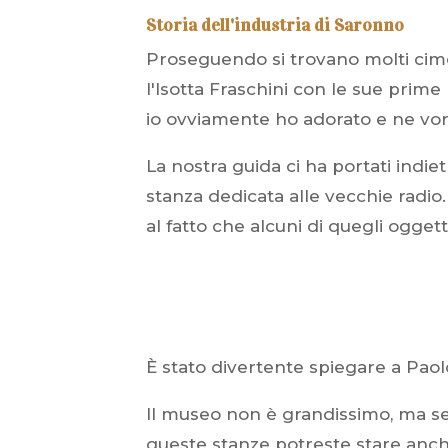
Storia dell'industria di Saronno
Proseguendo si trovano molti cimeli
l'Isotta Fraschini con le sue prime
io ovviamente ho adorato e ne vorr
La nostra guida ci ha portati indi
stanza dedicata alle vecchie radio
al fatto che alcuni di quegli oggett
È stato divertente spiegare a Paolo
Il museo non è grandissimo, ma se
queste stanze potreste stare anch