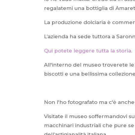
regalatemi una bottiglia di Amaret
La produzione dolciaria è commerc
L’azienda ha sede tuttora a Saronn
Qui potete leggere tutta la storia.
All'interno del museo troverete l
biscotti e una bellissima collezione 
Non l'ho fotografato ma c'è anche 
Visitate il museo soffermandovi sui
macchinari industriali che pure s
dell’artigianalità italiana.