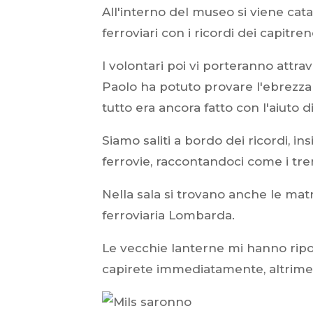
All'interno del museo si viene catapu
ferroviari con i ricordi dei capitr
I volontari poi vi porteranno attr
Paolo ha potuto provare l'ebrezza 
tutto era ancora fatto con l'aiuto 
Siamo saliti a bordo dei ricordi, ins
ferrovie, raccontandoci come i tren
Nella sala si trovano anche le matr
ferroviaria Lombarda.
Le vecchie lanterne mi hanno riport
capirete immediatamente, altrimen