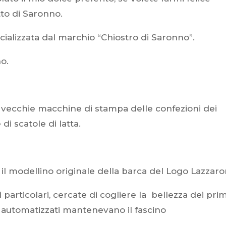
to di Saronno.
ializzata dal marchio “Chiostro di Saronno”.
o.
e vecchie macchine di stampa delle confezioni dei
di scatole di latta.
il modellino originale della barca del Logo Lazzaron
 particolari, cercate di cogliere la bellezza dei prim
e automatizzati mantenevano il fascino