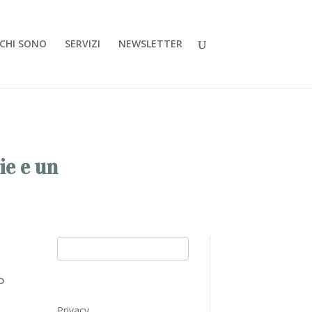
CHI SONO
SERVIZI
NEWSLETTER
ie e un
o
Privacy