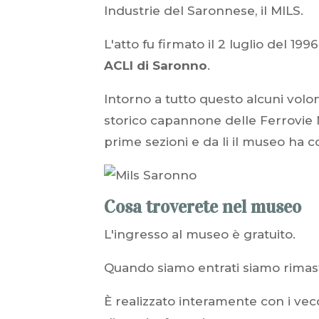
Industrie del Saronnese, il MILS.
L'atto fu firmato il 2 luglio del 199
ACLI di Saronno
.
Intorno a tutto questo alcuni volo
storico capannone delle Ferrovie N
prime sezioni e da li il museo ha c
Cosa troverete nel museo
L'ingresso al museo è gratuito.
Quando siamo entrati siamo rimasti
È realizzato interamente con i vecc