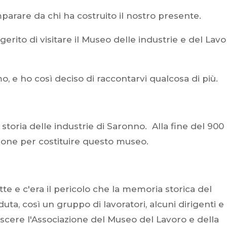
parare da chi ha costruito il nostro presente.
rito di visitare il Museo delle industrie e del Lavo
mo, e ho così deciso di raccontarvi qualcosa di più.
 storia delle industrie di Saronno. Alla fine del 900
zione per costituire questo museo.
te e c'era il pericolo che la memoria storica del
uta, così un gruppo di lavoratori, alcuni dirigenti e
ascere l'Associazione del Museo del Lavoro e della