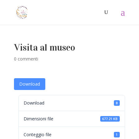
Visita al museo
0 commenti
Download
Download
8
Dimensioni file
677.21 KB
Conteggio file
1