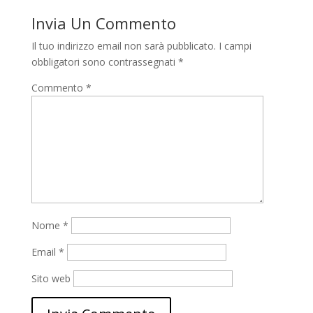
Invia Un Commento
Il tuo indirizzo email non sarà pubblicato.
I campi
obbligatori sono contrassegnati
*
Commento
*
Nome
*
Email
*
Sito web