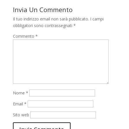
Invia Un Commento
Il tuo indirizzo email non sarà pubblicato.
I campi
obbligatori sono contrassegnati
*
Commento
*
Nome
*
Email
*
Sito web