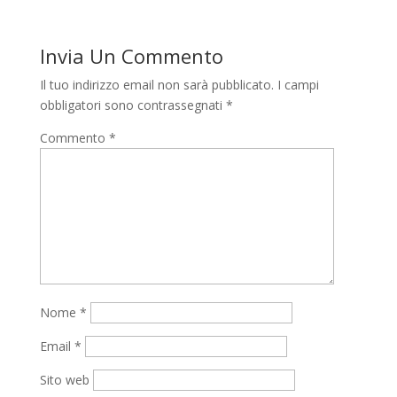
Invia Un Commento
Il tuo indirizzo email non sarà pubblicato.
I campi
obbligatori sono contrassegnati
*
Commento
*
Nome
*
Email
*
Sito web