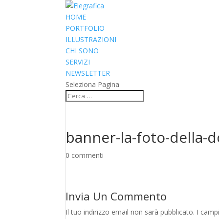
HOME
PORTFOLIO
ILLUSTRAZIONI
CHI SONO
SERVIZI
NEWSLETTER
Seleziona Pagina
banner-la-foto-della
0 commenti
Invia Un Commento
Il tuo indirizzo email non sarà pubblicato.
I camp