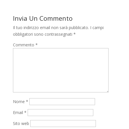
Invia Un Commento
Il tuo indirizzo email non sarà pubblicato.
I campi
obbligatori sono contrassegnati
*
Commento
*
Nome
*
Email
*
Sito web