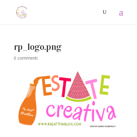
rp_logo.png
0 commenti