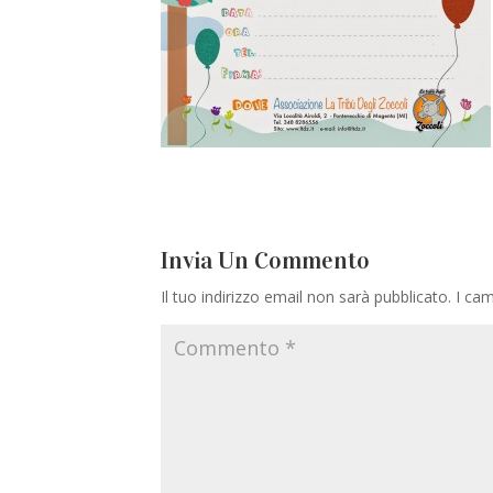
Invia Un Commento
Il tuo indirizzo email non sarà pubblicato.
I cam