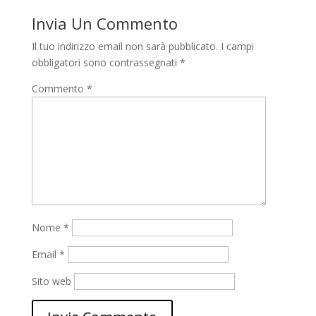
Invia Un Commento
Il tuo indirizzo email non sarà pubblicato.
I campi
obbligatori sono contrassegnati
*
Commento
*
Nome
*
Email
*
Sito web