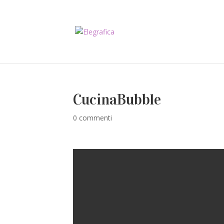
CucinaBubble
0 commenti