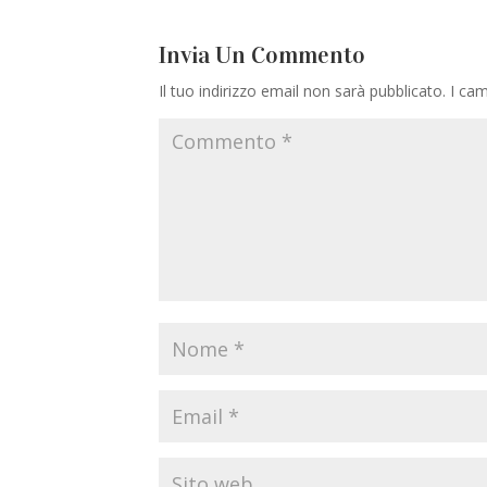
Invia Un Commento
Il tuo indirizzo email non sarà pubblicato.
I cam