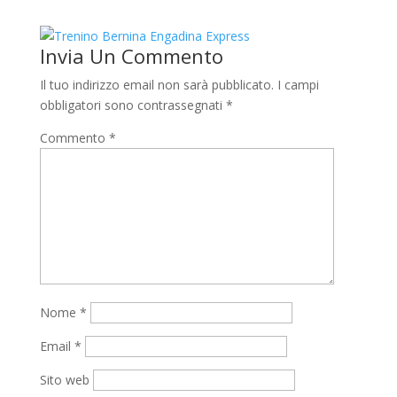
Invia Un Commento
Il tuo indirizzo email non sarà pubblicato.
I campi
obbligatori sono contrassegnati
*
Commento
*
Nome
*
Email
*
Sito web