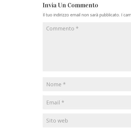
Invia Un Commento
Il tuo indirizzo email non sarà pubblicato.
I cam