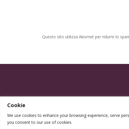
Questo sito utilizza Akismet per ridurre lo spa
Cookie
We use cookies to enhance your browsing experience, serve persona
you consent to our use of cookies.
Progettato da Elegrafica ©2025 - P.IVA 0555