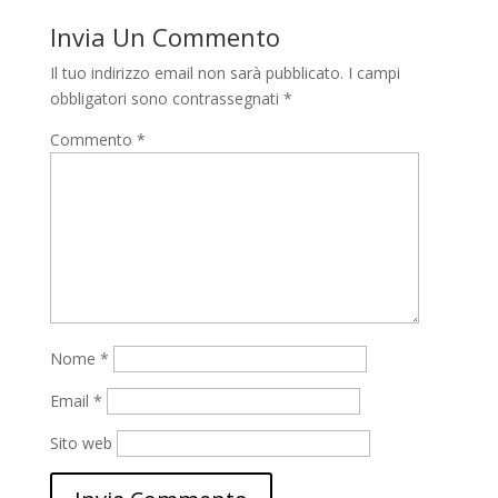
Invia Un Commento
Il tuo indirizzo email non sarà pubblicato.
I campi
obbligatori sono contrassegnati
*
Commento
*
Nome
*
Email
*
Sito web