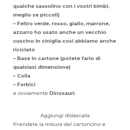
qualche sassolino con i vostri bimbi,
meglio se piccoli)
– Feltro verde, rosso, giallo, marrone,
azzurro ho usato anche un vecchio
cuscino in ciniglia cosi abbiamo anche
riciclato
– Base in cartone (potete farlo di
qualsiasi dimensione)
– Colla
– Forbici
e ovviamente
Dinosauri
.
Aggiungi didascalia
Prendete la misura del cartoncino e