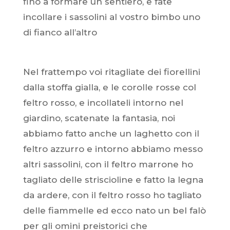
fino a formare un sentiero, e fate
incollare i sassolini al vostro bimbo uno
di fianco all’altro
Nel frattempo voi ritagliate dei fiorellini
dalla stoffa gialla, e le corolle rosse col
feltro rosso, e incollateli intorno nel
giardino, scatenate la fantasia, noi
abbiamo fatto anche un laghetto con il
feltro azzurro e intorno abbiamo messo
altri sassolini, con il feltro marrone ho
tagliato delle striscioline e fatto la legna
da ardere, con il feltro rosso ho tagliato
delle fiammelle ed ecco nato un bel falò
per gli omini preistorici che