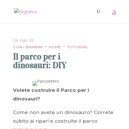
06 Ago 26
-
-
CON I BAMBINI
HOME
TUTORIAL
Il parco per i
dinosauri: DIY
Volete costruire il Parco per i
dinosauri?
Come non avete un dinosauro? Correte
subito ai ripari e costruite il parco