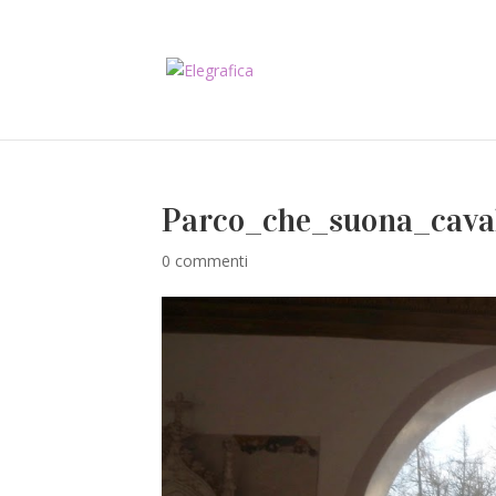
Parco_che_suona_cava
0 commenti