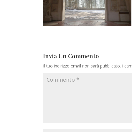
Invia Un Commento
Il tuo indirizzo email non sarà pubblicato.
I cam