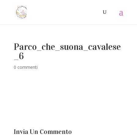
Parco_che_suona_cavalese
_6
0 commenti
Invia Un Commento