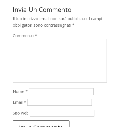
Invia Un Commento
Il tuo indirizzo email non sarà pubblicato.
I campi
obbligatori sono contrassegnati
*
Commento
*
Nome
*
Email
*
Sito web