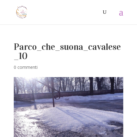
Parco_che_suona_cavalese
_10
0 commenti