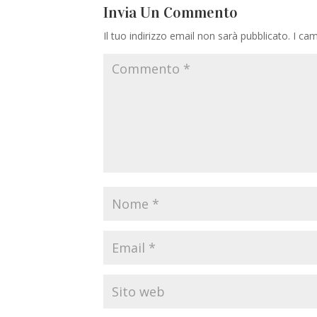
Invia Un Commento
Il tuo indirizzo email non sarà pubblicato.
I cam