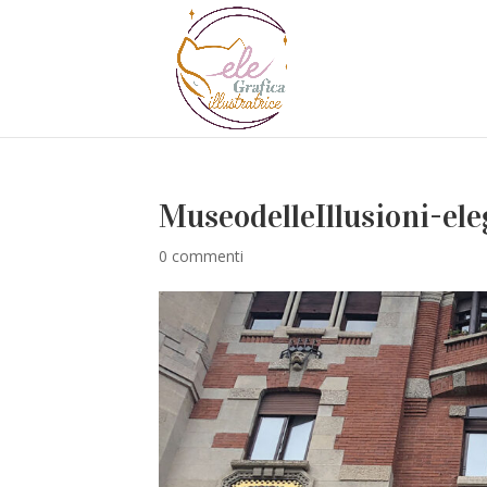
MuseodelleIllusioni-ele
0 commenti