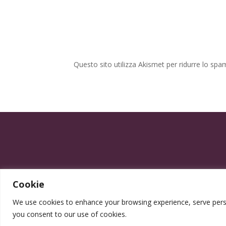
Questo sito utilizza Akismet per ridurre lo spa
Cookie
We use cookies to enhance your browsing experience, serve persona
you consent to our use of cookies.
Progettato da Elegrafica ©2025 - P.IVA 0555