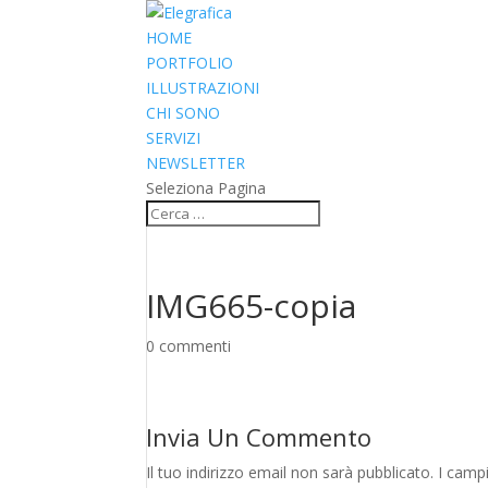
HOME
PORTFOLIO
ILLUSTRAZIONI
CHI SONO
SERVIZI
NEWSLETTER
Seleziona Pagina
IMG665-copia
0 commenti
Invia Un Commento
Il tuo indirizzo email non sarà pubblicato.
I camp