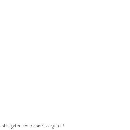
i obbligatori sono contrassegnati
*