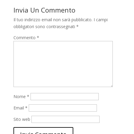
Invia Un Commento
Il tuo indirizzo email non sarà pubblicato.
I campi
obbligatori sono contrassegnati
*
Commento
*
Nome
*
Email
*
Sito web