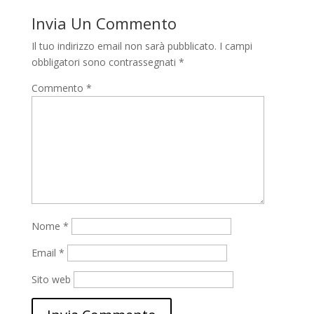
Invia Un Commento
Il tuo indirizzo email non sarà pubblicato.
I campi
obbligatori sono contrassegnati
*
Commento
*
Nome
*
Email
*
Sito web