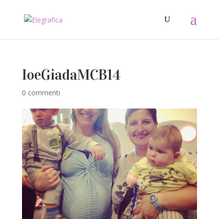
IoeGiadaMCB14
0 commenti