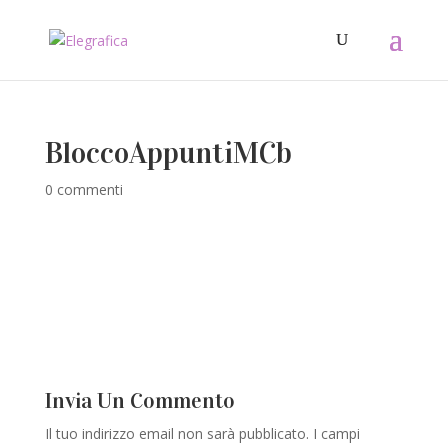
BloccoAppuntiMCb
0 commenti
Invia Un Commento
Il tuo indirizzo email non sarà pubblicato.
I campi