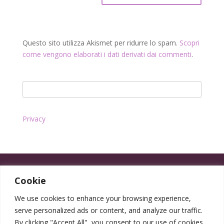
Questo sito utilizza Akismet per ridurre lo spam.
Scopri
come vengono elaborati i dati derivati dai commenti
.
Privacy
Cookie
We use cookies to enhance your browsing experience,
serve personalized ads or content, and analyze our traffic.
By clicking "Accept All", you consent to our use of cookies.