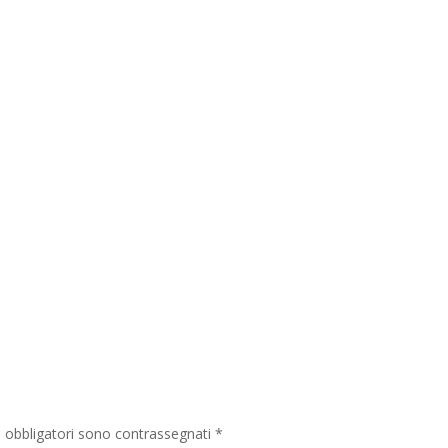
i obbligatori sono contrassegnati
*