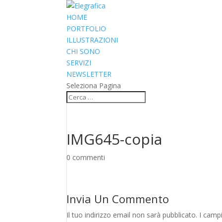
HOME
PORTFOLIO
ILLUSTRAZIONI
CHI SONO
SERVIZI
NEWSLETTER
Seleziona Pagina
IMG645-copia
0 commenti
Invia Un Commento
Il tuo indirizzo email non sarà pubblicato.
I camp