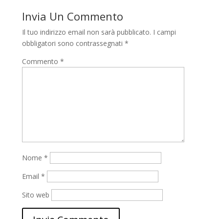
Invia Un Commento
Il tuo indirizzo email non sarà pubblicato.
I campi
obbligatori sono contrassegnati
*
Commento
*
Nome
*
Email
*
Sito web