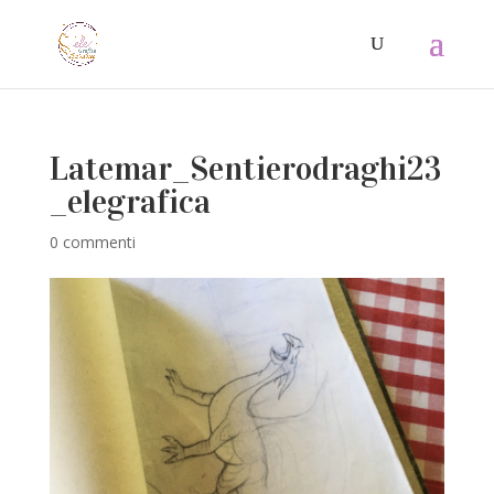
Latemar_Sentierodraghi23
_elegrafica
0 commenti