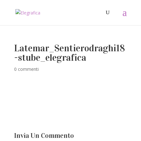
Latemar_Sentierodraghi18
-stube_elegrafica
0 commenti
Invia Un Commento