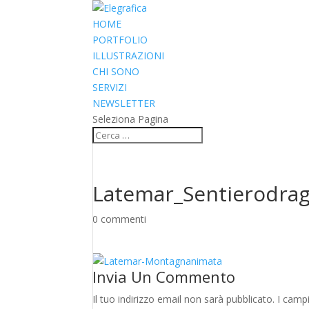
HOME
PORTFOLIO
ILLUSTRAZIONI
CHI SONO
SERVIZI
NEWSLETTER
Seleziona Pagina
Latemar_Sentierodrag
0 commenti
Invia Un Commento
Il tuo indirizzo email non sarà pubblicato.
I camp