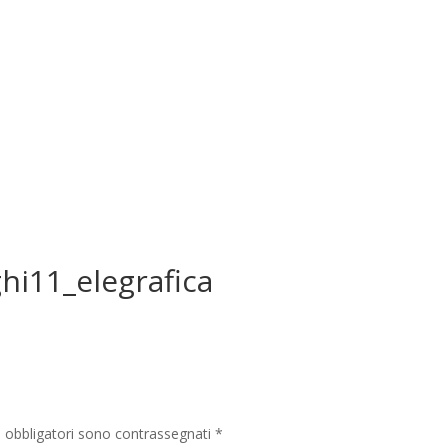
hi11_elegrafica
i obbligatori sono contrassegnati
*