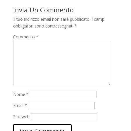
Invia Un Commento
Il tuo indirizzo email non sarà pubblicato.
I campi
obbligatori sono contrassegnati
*
Commento
*
Nome
*
Email
*
Sito web