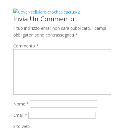
Invia Un Commento
Il tuo indirizzo email non sarà pubblicato.
I campi
obbligatori sono contrassegnati
*
Commento
*
Nome
*
Email
*
Sito web