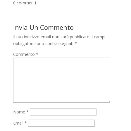
0 commenti
Invia Un Commento
Il tuo indirizzo email non sarà pubblicato.
I campi
obbligatori sono contrassegnati
*
Commento
*
Nome
*
Email
*