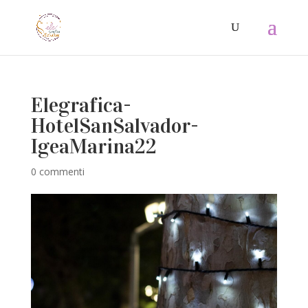
Elegrafica-
HotelSanSalvador-
IgeaMarina22
0 commenti