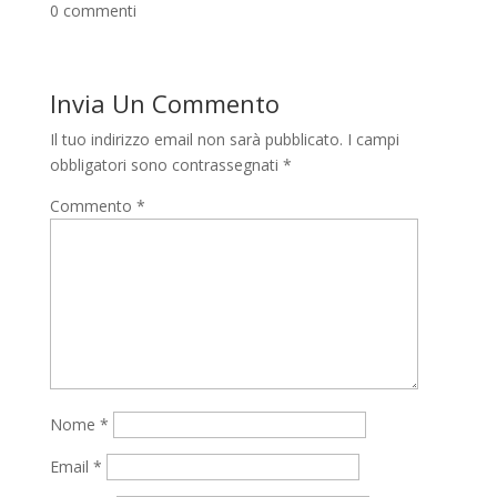
0 commenti
Invia Un Commento
Il tuo indirizzo email non sarà pubblicato.
I campi
obbligatori sono contrassegnati
*
Commento
*
Nome
*
Email
*