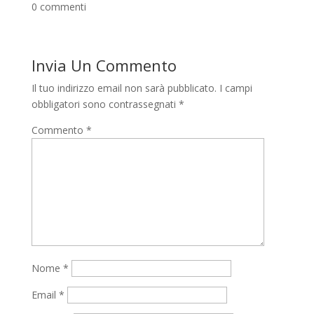
0 commenti
Invia Un Commento
Il tuo indirizzo email non sarà pubblicato.
I campi
obbligatori sono contrassegnati
*
Commento
*
Nome
*
Email
*