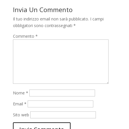
Invia Un Commento
Il tuo indirizzo email non sarà pubblicato.
I campi
obbligatori sono contrassegnati
*
Commento
*
Nome
*
Email
*
Sito web