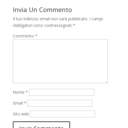
Invia Un Commento
Il tuo indirizzo email non sarà pubblicato.
I campi
obbligatori sono contrassegnati
*
Commento
*
Nome
*
Email
*
Sito web