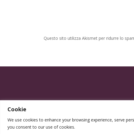
Questo sito utilizza Akismet per ridurre lo spa
Cookie
We use cookies to enhance your browsing experience, serve persona
you consent to our use of cookies.
Progettato da Elegrafica ©2025 - P.IVA 0555