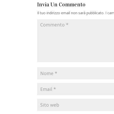
Invia Un Commento
Il tuo indirizzo email non sarà pubblicato.
I cam