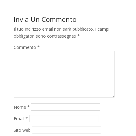
Invia Un Commento
Il tuo indirizzo email non sarà pubblicato.
I campi
obbligatori sono contrassegnati
*
Commento
*
Nome
*
Email
*
Sito web