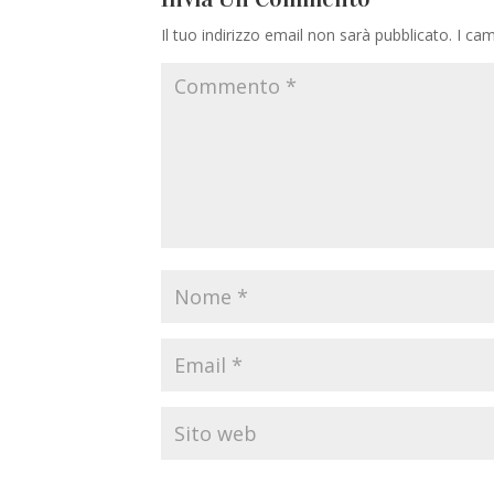
Il tuo indirizzo email non sarà pubblicato.
I cam