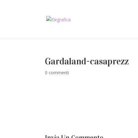
Gardaland-casaprezz
0 commenti
Invia Un Commento