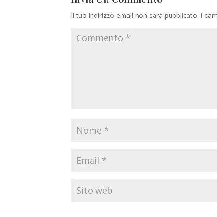
Il tuo indirizzo email non sarà pubblicato.
I cam