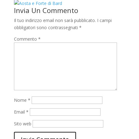
Invia Un Commento
Il tuo indirizzo email non sarà pubblicato.
I campi
obbligatori sono contrassegnati
*
Commento
*
Nome
*
Email
*
Sito web