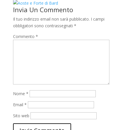
Invia Un Commento
Il tuo indirizzo email non sarà pubblicato.
I campi
obbligatori sono contrassegnati
*
Commento
*
Nome
*
Email
*
Sito web